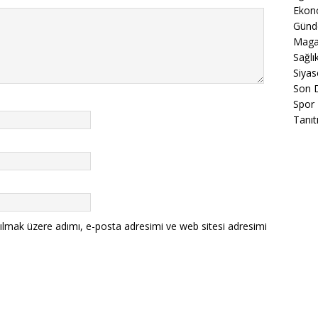
Ekon
Gün
Maga
Sağlı
Siyas
Son 
Spor
Tanıt
ılmak üzere adımı, e-posta adresimi ve web sitesi adresimi