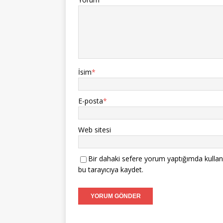
İsim
*
E-posta
*
Web sitesi
Bir dahaki sefere yorum yaptığımda kullan
bu tarayıcıya kaydet.