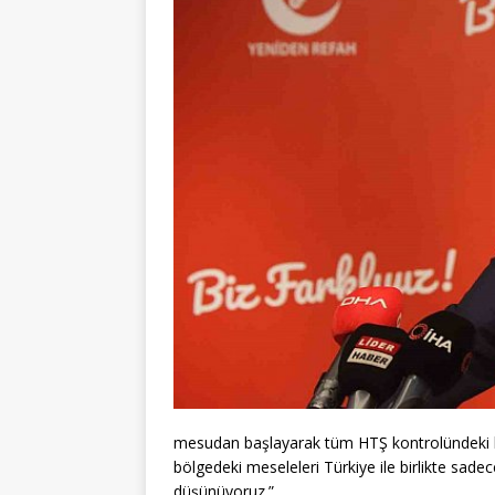
mesudan başlayarak tüm HTŞ kontrolündeki b
bölgedeki meseleleri Türkiye ile birlikte sadec
düşünüyoruz.”