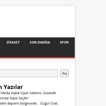
SIYASET
SON DAKIKA
SPOR
Ara
n Yazılar
Yılında Dijital Oyun Sektörü: Güvenilir
ormlar Nasıl Seçilir?
ideri deprem bölgesinde… Özgür Özel,