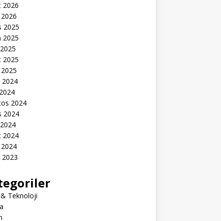
t 2026
 2026
s 2025
n 2025
 2025
t 2025
 2025
k 2024
 2024
tos 2024
s 2024
 2024
t 2024
 2024
k 2023
tegoriler
 & Teknoloji
a
m