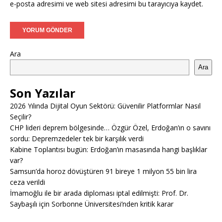
e-posta adresimi ve web sitesi adresimi bu tarayıcıya kaydet.
Ara
Ara
Son Yazılar
2026 Yılında Dijital Oyun Sektörü: Güvenilir Platformlar Nasıl
Seçilir?
CHP lideri deprem bölgesinde… Özgür Özel, Erdoğan’ın o savını
sordu: Depremzedeler tek bir karşılık verdi
Kabine Toplantısı bugün: Erdoğan’ın masasında hangi başlıklar
var?
Samsun’da horoz dövüştüren 91 bireye 1 milyon 55 bin lira
ceza verildi
İmamoğlu ile bir arada diploması iptal edilmişti: Prof. Dr.
Saybaşılı için Sorbonne Üniversitesi’nden kritik karar