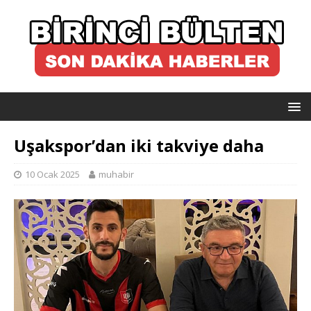
Uşakspor’dan iki takviye daha
10 Ocak 2025
muhabir