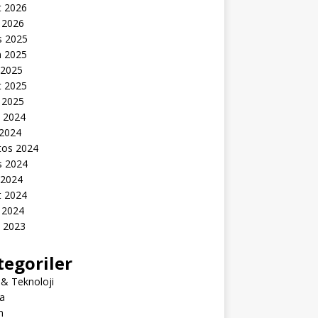
t 2026
 2026
s 2025
n 2025
 2025
t 2025
 2025
k 2024
 2024
tos 2024
s 2024
 2024
t 2024
 2024
k 2023
tegoriler
 & Teknoloji
a
m