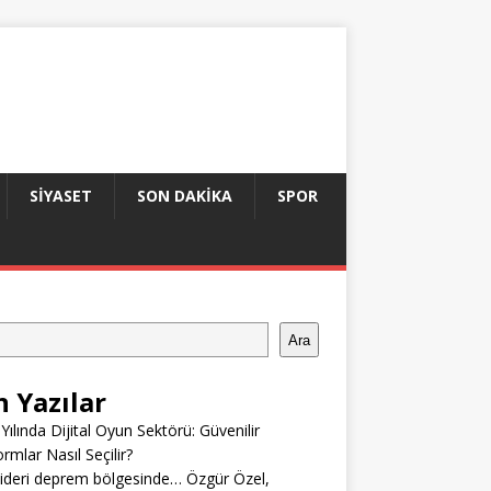
SIYASET
SON DAKIKA
SPOR
Ara
n Yazılar
Yılında Dijital Oyun Sektörü: Güvenilir
ormlar Nasıl Seçilir?
ideri deprem bölgesinde… Özgür Özel,