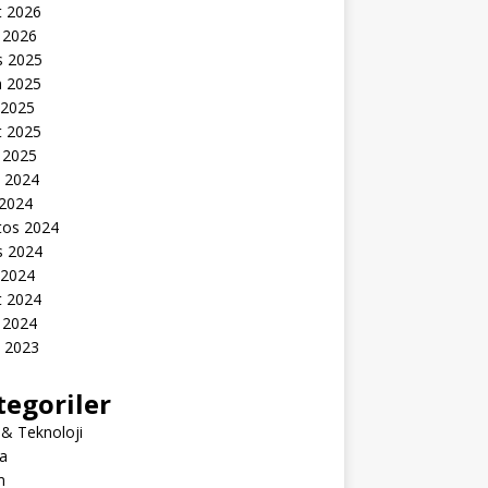
t 2026
 2026
s 2025
n 2025
 2025
t 2025
 2025
k 2024
 2024
tos 2024
s 2024
 2024
t 2024
 2024
k 2023
tegoriler
 & Teknoloji
a
m