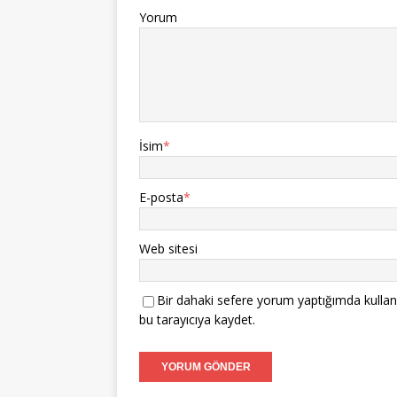
Yorum
İsim
*
E-posta
*
Web sitesi
Bir dahaki sefere yorum yaptığımda kullan
bu tarayıcıya kaydet.