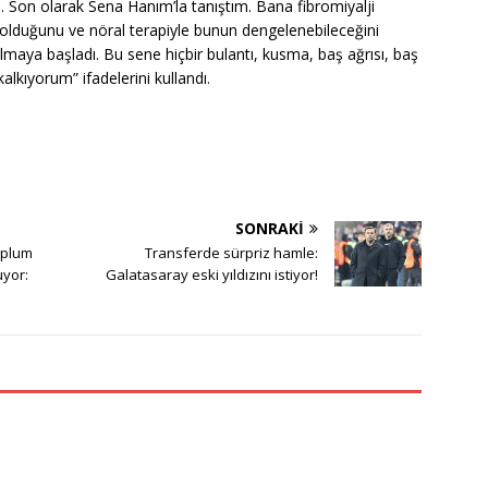
 Son olarak Sena Hanım’la tanıştım. Bana fibromiyalji
olduğunu ve nöral terapiyle bunun dengelenebileceğini
almaya başladı. Bu sene hiçbir bulantı, kusma, baş ağrısı, baş
kıyorum” ifadelerini kullandı.
SONRAKI
toplum
Transferde sürpriz hamle:
uyor:
Galatasaray eski yıldızını istiyor!