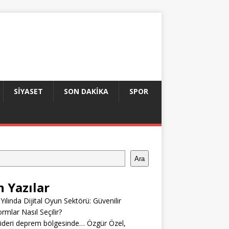
SIYASET
SON DAKIKA
SPOR
Ara
n Yazılar
Yılında Dijital Oyun Sektörü: Güvenilir
ormlar Nasıl Seçilir?
ideri deprem bölgesinde… Özgür Özel,