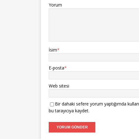
Yorum
İsim
*
E-posta
*
Web sitesi
Bir dahaki sefere yorum yaptığımda kullan
bu tarayıcıya kaydet.