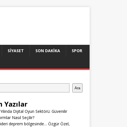
SIYASET
SON DAKIKA
SPOR
Ara
n Yazılar
Yılında Dijital Oyun Sektörü: Güvenilir
ormlar Nasıl Seçilir?
ideri deprem bölgesinde… Özgür Özel,