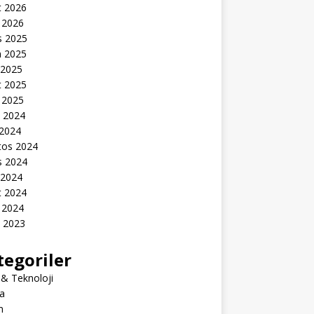
t 2026
 2026
s 2025
n 2025
 2025
t 2025
 2025
k 2024
 2024
tos 2024
s 2024
 2024
t 2024
 2024
k 2023
tegoriler
 & Teknoloji
a
m