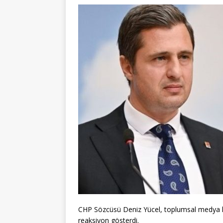
CHP Sözcüsü Deniz Yücel, toplumsal medya h
reaksiyon gösterdi.