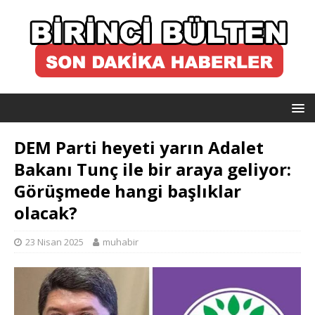
DEM Parti heyeti yarın Adalet
Bakanı Tunç ile bir araya geliyor:
Görüşmede hangi başlıklar
olacak?
23 Nisan 2025
muhabir