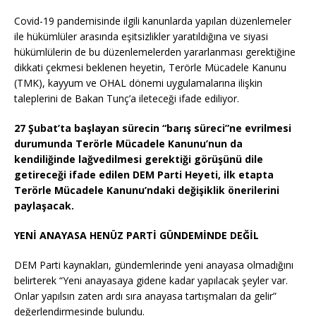
Covid-19 pandemisinde ilgili kanunlarda yapılan düzenlemeler
ile hükümlüler arasında eşitsizlikler yaratıldığına ve siyasi
hükümlülerin de bu düzenlemelerden yararlanması gerektiğine
dikkati çekmesi beklenen heyetin, Terörle Mücadele Kanunu
(TMK), kayyum ve OHAL dönemi uygulamalarına ilişkin
taleplerini de Bakan Tunç’a ileteceği ifade ediliyor.
27 Şubat’ta başlayan sürecin “barış süreci”ne evrilmesi
durumunda Terörle Mücadele Kanunu’nun da
kendiliğinde lağvedilmesi gerektiği görüşünü dile
getireceği ifade edilen DEM Parti Heyeti, ilk etapta
Terörle Mücadele Kanunu’ndaki değişiklik önerilerini
paylaşacak.
YENİ ANAYASA HENÜZ PARTİ GÜNDEMİNDE DEĞİL
DEM Parti kaynakları, gündemlerinde yeni anayasa olmadığını
belirterek “Yeni anayasaya gidene kadar yapılacak şeyler var.
Onlar yapılsın zaten ardı sıra anayasa tartışmaları da gelir”
değerlendirmesinde bulundu.