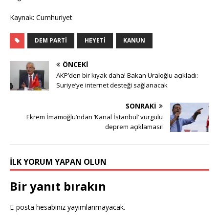
Kaynak: Cumhuriyet
DEM PARTI
HEYETI
KANUN
ÖNCEKI
AKP’den bir kıyak daha! Bakan Uraloğlu açıkladı:
Suriye’ye internet desteği sağlanacak
SONRAKI
Ekrem İmamoğlu’ndan ‘Kanal İstanbul’ vurgulu
deprem açıklaması!
İLK YORUM YAPAN OLUN
Bir yanıt bırakın
E-posta hesabınız yayımlanmayacak.