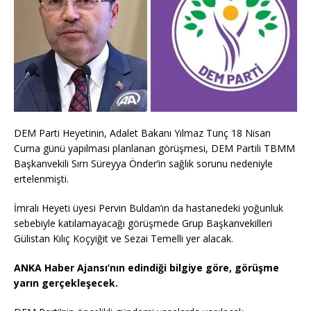
DEM Parti Heyetinin, Adalet Bakanı Yılmaz Tunç 18 Nisan
Cuma günü yapılması planlanan görüşmesi, DEM Partili TBMM
Başkanvekili Sırrı Süreyya Önder’in sağlık sorunu nedeniyle
ertelenmişti.
İmralı Heyeti üyesi Pervin Buldan’ın da hastanedeki yoğunluk
sebebiyle katılamayacağı görüşmede Grup Başkanvekilleri
Gülistan Kılıç Koçyiğit ve Sezai Temelli yer alacak.
ANKA Haber Ajansı’nın edindiği bilgiye göre, görüşme
yarın gerçekleşecek.