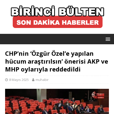
CHP’nin ‘Özgür Özel’e yapılan
hücum araştırılsın’ önerisi AKP ve
MHP oylarıyla reddedildi
8 Mayıs 2025
muhabir