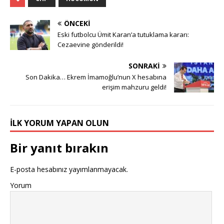
ÖNCEKI
Eski futbolcu Ümit Karan’a tutuklama kararı:
Cezaevine gönderildi!
SONRAKI
Son Dakika… Ekrem İmamoğlu’nun X hesabına
erişim mahzuru geldi!
İLK YORUM YAPAN OLUN
Bir yanıt bırakın
E-posta hesabınız yayımlanmayacak.
Yorum