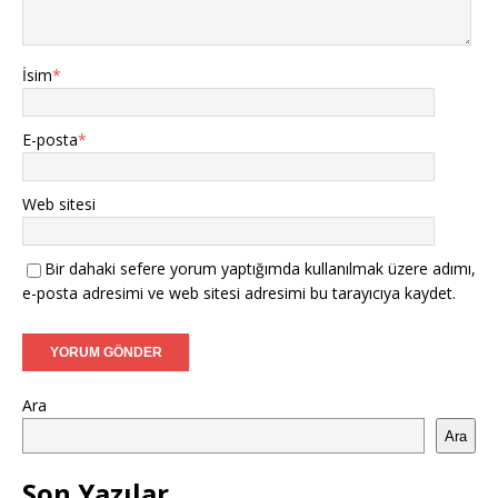
İsim
*
E-posta
*
Web sitesi
Bir dahaki sefere yorum yaptığımda kullanılmak üzere adımı,
e-posta adresimi ve web sitesi adresimi bu tarayıcıya kaydet.
Ara
Ara
Son Yazılar