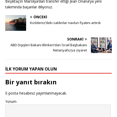
Beşiktaş’ın Marsilya’dan transfer ettiği Jean Onana’ya yeni
takımında başarılar diliyoruz.
ÖNCEKI
Kızıldeniz’deki saldırılar navlun fiyatını artırdı
SONRAKI
ABD Dışişleri Bakanı Blinken’dan İsrail Başbakanı
Netanyahu’ya ziyaret
İLK YORUM YAPAN OLUN
Bir yanıt bırakın
E-posta hesabınız yayımlanmayacak.
Yorum