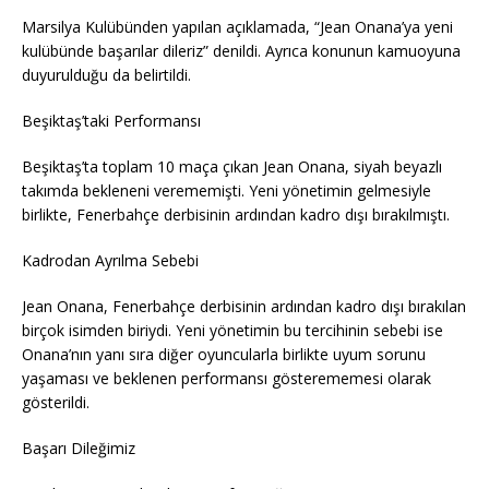
Marsilya Kulübünden yapılan açıklamada, “Jean Onana’ya yeni
kulübünde başarılar dileriz” denildi. Ayrıca konunun kamuoyuna
duyurulduğu da belirtildi.
Beşiktaş’taki Performansı
Beşiktaş’ta toplam 10 maça çıkan Jean Onana, siyah beyazlı
takımda bekleneni verememişti. Yeni yönetimin gelmesiyle
birlikte, Fenerbahçe derbisinin ardından kadro dışı bırakılmıştı.
Kadrodan Ayrılma Sebebi
Jean Onana, Fenerbahçe derbisinin ardından kadro dışı bırakılan
birçok isimden biriydi. Yeni yönetimin bu tercihinin sebebi ise
Onana’nın yanı sıra diğer oyuncularla birlikte uyum sorunu
yaşaması ve beklenen performansı gösterememesi olarak
gösterildi.
Başarı Dileğimiz