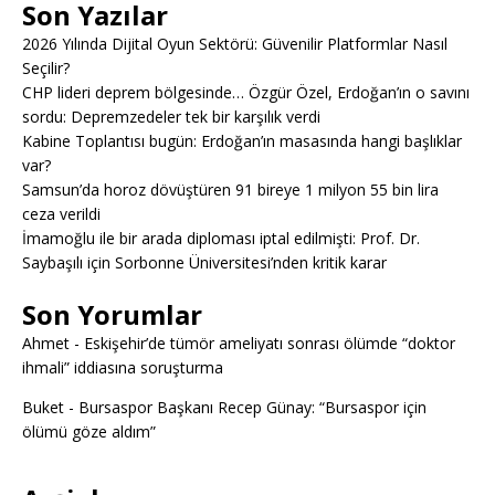
Son Yazılar
2026 Yılında Dijital Oyun Sektörü: Güvenilir Platformlar Nasıl
Seçilir?
CHP lideri deprem bölgesinde… Özgür Özel, Erdoğan’ın o savını
sordu: Depremzedeler tek bir karşılık verdi
Kabine Toplantısı bugün: Erdoğan’ın masasında hangi başlıklar
var?
Samsun’da horoz dövüştüren 91 bireye 1 milyon 55 bin lira
ceza verildi
İmamoğlu ile bir arada diploması iptal edilmişti: Prof. Dr.
Saybaşılı için Sorbonne Üniversitesi’nden kritik karar
Son Yorumlar
Ahmet
-
Eskişehir’de tümör ameliyatı sonrası ölümde “doktor
ihmali” iddiasına soruşturma
Buket
-
Bursaspor Başkanı Recep Günay: “Bursaspor için
ölümü göze aldım”