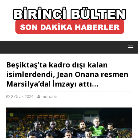
Beşiktaş’ta kadro dışı kalan
isimlerdendi, Jean Onana resmen
Marsilya’da! İmzayı attı…
8 Ocak 2024
muhabir