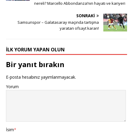
nereli? Marcello Abbondanza’nın hayatı ve kariyeri
SONRAKI
Samsunspor – Galatasaray maçında tartışma
yaratan ofsayt kararı!
İLK YORUM YAPAN OLUN
Bir yanıt bırakın
E-posta hesabınız yayımlanmayacak.
Yorum
İsim
*