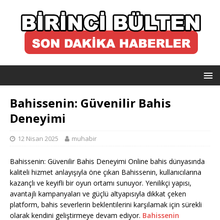
Bahissenin: Güvenilir Bahis
Deneyimi
12 Nisan 2025
muhabir
Bahissenin: Güvenilir Bahis Deneyimi Online bahis dünyasında
kaliteli hizmet anlayışıyla öne çıkan Bahissenin, kullanıcılarına
kazançlı ve keyifli bir oyun ortamı sunuyor. Yenilikçi yapısı,
avantajlı kampanyaları ve güçlü altyapısıyla dikkat çeken
platform, bahis severlerin beklentilerini karşılamak için sürekli
olarak kendini geliştirmeye devam ediyor.
Bahissenin