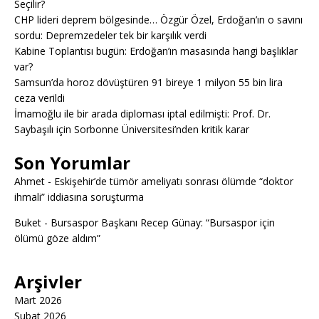
Seçilir?
CHP lideri deprem bölgesinde… Özgür Özel, Erdoğan’ın o savını
sordu: Depremzedeler tek bir karşılık verdi
Kabine Toplantısı bugün: Erdoğan’ın masasında hangi başlıklar
var?
Samsun’da horoz dövüştüren 91 bireye 1 milyon 55 bin lira
ceza verildi
İmamoğlu ile bir arada diploması iptal edilmişti: Prof. Dr.
Saybaşılı için Sorbonne Üniversitesi’nden kritik karar
Son Yorumlar
Ahmet
-
Eskişehir’de tümör ameliyatı sonrası ölümde “doktor
ihmali” iddiasına soruşturma
Buket
-
Bursaspor Başkanı Recep Günay: “Bursaspor için
ölümü göze aldım”
Arşivler
Mart 2026
Şubat 2026