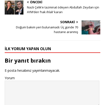
ÖNCEKI
Nazlı Çelik’e tazminat ödeyen Abdullah Zeydan için
AYM’den ‘hak ihlali’ kararı
SONRAKI
Doğum bakım yeri bulunamadı: Üç günde 70
hastane aranmış
İLK YORUM YAPAN OLUN
Bir yanıt bırakın
E-posta hesabınız yayımlanmayacak.
Yorum