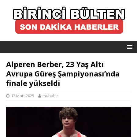
Alperen Berber, 23 Yaş Altı
Avrupa Güreş Şampiyonası’nda
finale yükseldi
13 Mart 2025
muhabir