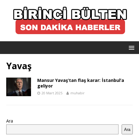
Yavaş
Mansur Yavaş’tan flaş karar: İstanbul’a
geliyor
20 Mart 2025
muhabir
Ara
Ara