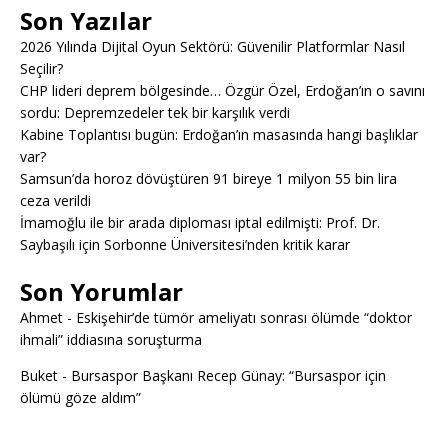
Son Yazılar
2026 Yılında Dijital Oyun Sektörü: Güvenilir Platformlar Nasıl
Seçilir?
CHP lideri deprem bölgesinde… Özgür Özel, Erdoğan’ın o savını
sordu: Depremzedeler tek bir karşılık verdi
Kabine Toplantısı bugün: Erdoğan’ın masasında hangi başlıklar
var?
Samsun’da horoz dövüştüren 91 bireye 1 milyon 55 bin lira
ceza verildi
İmamoğlu ile bir arada diploması iptal edilmişti: Prof. Dr.
Saybaşılı için Sorbonne Üniversitesi’nden kritik karar
Son Yorumlar
Ahmet
-
Eskişehir’de tümör ameliyatı sonrası ölümde “doktor
ihmali” iddiasına soruşturma
Buket
-
Bursaspor Başkanı Recep Günay: “Bursaspor için
ölümü göze aldım”