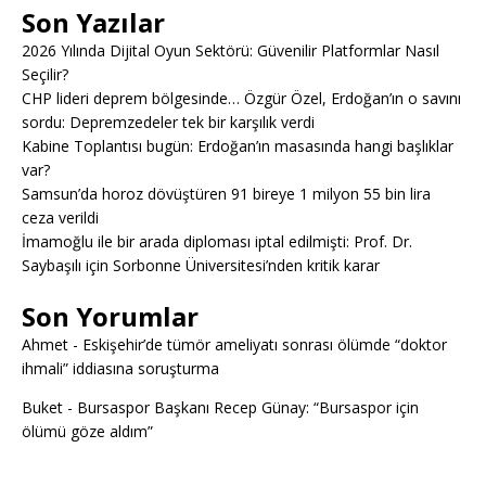
Son Yazılar
2026 Yılında Dijital Oyun Sektörü: Güvenilir Platformlar Nasıl
Seçilir?
CHP lideri deprem bölgesinde… Özgür Özel, Erdoğan’ın o savını
sordu: Depremzedeler tek bir karşılık verdi
Kabine Toplantısı bugün: Erdoğan’ın masasında hangi başlıklar
var?
Samsun’da horoz dövüştüren 91 bireye 1 milyon 55 bin lira
ceza verildi
İmamoğlu ile bir arada diploması iptal edilmişti: Prof. Dr.
Saybaşılı için Sorbonne Üniversitesi’nden kritik karar
Son Yorumlar
Ahmet
-
Eskişehir’de tümör ameliyatı sonrası ölümde “doktor
ihmali” iddiasına soruşturma
Buket
-
Bursaspor Başkanı Recep Günay: “Bursaspor için
ölümü göze aldım”