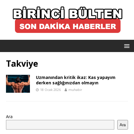
Takviye
Uzmanından kritik ikaz: Kas yapayım
derken sağlığınızdan olmayın
18 Ocak 2026
muhabir
Ara
Ara