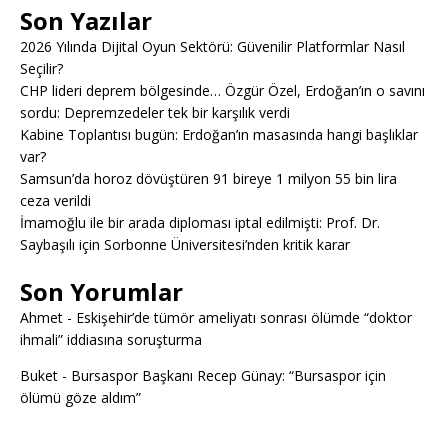
Son Yazılar
2026 Yılında Dijital Oyun Sektörü: Güvenilir Platformlar Nasıl
Seçilir?
CHP lideri deprem bölgesinde… Özgür Özel, Erdoğan’ın o savını
sordu: Depremzedeler tek bir karşılık verdi
Kabine Toplantısı bugün: Erdoğan’ın masasında hangi başlıklar
var?
Samsun’da horoz dövüştüren 91 bireye 1 milyon 55 bin lira
ceza verildi
İmamoğlu ile bir arada diploması iptal edilmişti: Prof. Dr.
Saybaşılı için Sorbonne Üniversitesi’nden kritik karar
Son Yorumlar
Ahmet
-
Eskişehir’de tümör ameliyatı sonrası ölümde “doktor
ihmali” iddiasına soruşturma
Buket
-
Bursaspor Başkanı Recep Günay: “Bursaspor için
ölümü göze aldım”