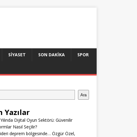
SIYASET
SON DAKIKA
SPOR
Ara
n Yazılar
Yılında Dijital Oyun Sektörü: Güvenilir
ormlar Nasıl Seçilir?
ideri deprem bölgesinde… Özgür Özel,