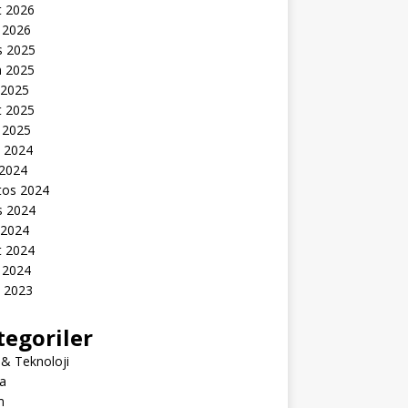
t 2026
 2026
s 2025
n 2025
 2025
t 2025
 2025
k 2024
 2024
tos 2024
s 2024
 2024
t 2024
 2024
k 2023
tegoriler
 & Teknoloji
a
m