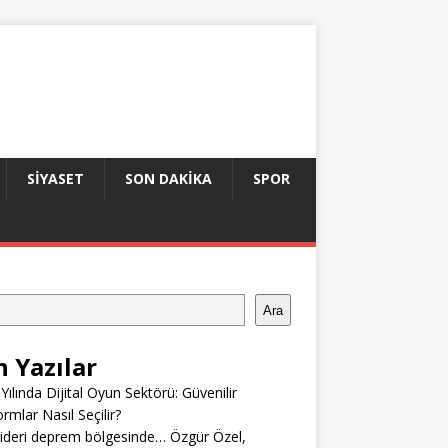
SIYASET
SON DAKIKA
SPOR
Ara
n Yazılar
Yılında Dijital Oyun Sektörü: Güvenilir
ormlar Nasıl Seçilir?
ideri deprem bölgesinde… Özgür Özel,