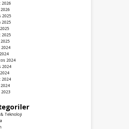
t 2026
 2026
s 2025
n 2025
 2025
t 2025
 2025
k 2024
 2024
tos 2024
s 2024
 2024
t 2024
 2024
k 2023
tegoriler
 & Teknoloji
a
m