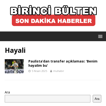
Hayali
Paulista’dan transfer açıklaması: ‘Benim
hayalim bu’
5 Nisan 2025
muhabir
Ara
Ara