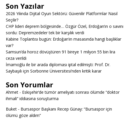
Son Yazılar
2026 Yılında Dijital Oyun Sektörü: Güvenilir Platformlar Nasıl
Seçilir?
CHP lideri deprem bölgesinde… Özgür Özel, Erdoğan’ın o savını
sordu: Depremzedeler tek bir karşılık verdi
Kabine Toplantısı bugün: Erdoğan’ın masasında hangi başlıklar
var?
Samsun’da horoz dövüştüren 91 bireye 1 milyon 55 bin lira
ceza verildi
İmamoğlu ile bir arada diploması iptal edilmişti: Prof. Dr.
Saybaşılı için Sorbonne Üniversitesi’nden kritik karar
Son Yorumlar
Ahmet
-
Eskişehir’de tümör ameliyatı sonrası ölümde “doktor
ihmali” iddiasına soruşturma
Buket
-
Bursaspor Başkanı Recep Günay: “Bursaspor için
ölümü göze aldım”