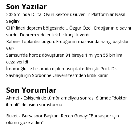
Son Yazılar
2026 Yılında Dijital Oyun Sektörü: Güvenilir Platformlar Nasıl
Seçilir?
CHP lideri deprem bölgesinde… Özgür Özel, Erdoğan’ın o savını
sordu: Depremzedeler tek bir karşılık verdi
Kabine Toplantısı bugün: Erdoğan’ın masasında hangi başlıklar
var?
Samsun’da horoz dövüştüren 91 bireye 1 milyon 55 bin lira
ceza verildi
İmamoğlu ile bir arada diploması iptal edilmişti: Prof. Dr.
Saybaşılı için Sorbonne Üniversitesi’nden kritik karar
Son Yorumlar
Ahmet
-
Eskişehir’de tümör ameliyatı sonrası ölümde “doktor
ihmali” iddiasına soruşturma
Buket
-
Bursaspor Başkanı Recep Günay: “Bursaspor için
ölümü göze aldım”