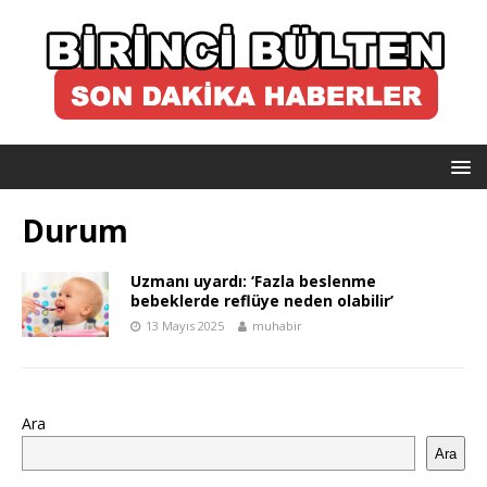
Durum
Uzmanı uyardı: ‘Fazla beslenme
bebeklerde reflüye neden olabilir’
13 Mayıs 2025
muhabir
Ara
Ara