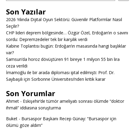
Son Yazılar
2026 Yılında Dijital Oyun Sektörü: Güvenilir Platformlar Nasıl
Seçilir?
CHP lideri deprem bölgesinde… Özgür Özel, Erdoğan’ın o savını
sordu: Depremzedeler tek bir karşılık verdi
Kabine Toplantısı bugün: Erdoğan’ın masasında hangi başlıklar
var?
Samsun’da horoz dövüştüren 91 bireye 1 milyon 55 bin lira
ceza verildi
İmamoğlu ile bir arada diploması iptal edilmişti: Prof. Dr.
Saybaşılı için Sorbonne Üniversitesi’nden kritik karar
Son Yorumlar
Ahmet
-
Eskişehir’de tümör ameliyatı sonrası ölümde “doktor
ihmali” iddiasına soruşturma
Buket
-
Bursaspor Başkanı Recep Günay: “Bursaspor için
ölümü göze aldım”