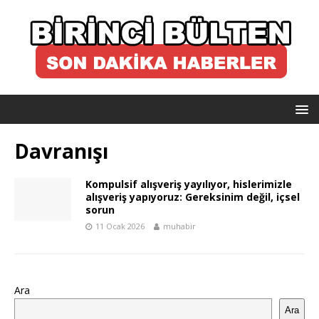
Davranışı
Kompulsif alışveriş yayılıyor, hislerimizle
alışveriş yapıyoruz: Gereksinim değil, içsel
sorun
11 Ocak 2026
muhabir
Ara
Ara