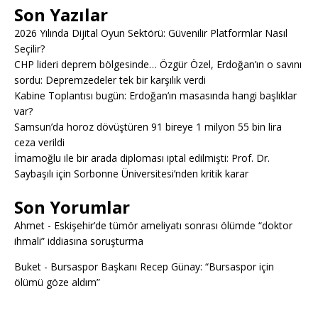
Son Yazılar
2026 Yılında Dijital Oyun Sektörü: Güvenilir Platformlar Nasıl
Seçilir?
CHP lideri deprem bölgesinde… Özgür Özel, Erdoğan’ın o savını
sordu: Depremzedeler tek bir karşılık verdi
Kabine Toplantısı bugün: Erdoğan’ın masasında hangi başlıklar
var?
Samsun’da horoz dövüştüren 91 bireye 1 milyon 55 bin lira
ceza verildi
İmamoğlu ile bir arada diploması iptal edilmişti: Prof. Dr.
Saybaşılı için Sorbonne Üniversitesi’nden kritik karar
Son Yorumlar
Ahmet
-
Eskişehir’de tümör ameliyatı sonrası ölümde “doktor
ihmali” iddiasına soruşturma
Buket
-
Bursaspor Başkanı Recep Günay: “Bursaspor için
ölümü göze aldım”