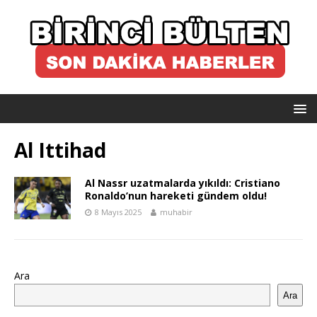
Al Ittihad
Al Nassr uzatmalarda yıkıldı: Cristiano
Ronaldo’nun hareketi gündem oldu!
8 Mayıs 2025
muhabir
Ara
Ara